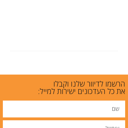
הרשמו לדיוור שלנו וקבלו
את כל העדכונים ישירות למייל: