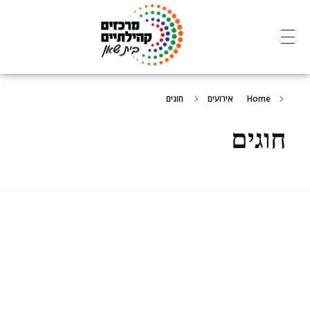
מרכזים קהילתיים - בית שאן
Home
אירועים
חוגים
חוגים