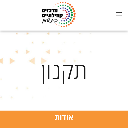
מרכזים קהילתיים - בית שאן
תקנון
אודות